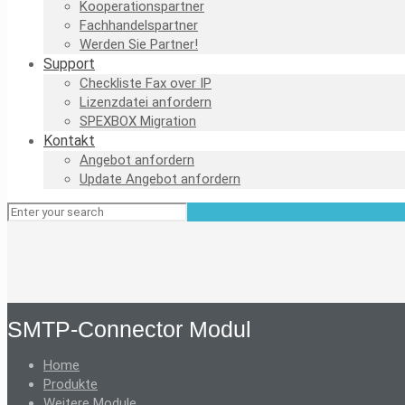
Kooperationspartner
Fachhandelspartner
Werden Sie Partner!
Support
Checkliste Fax over IP
Lizenzdatei anfordern
SPEXBOX Migration
Kontakt
Angebot anfordern
Update Angebot anfordern
SMTP-Connector Modul
Home
Produkte
Weitere Module