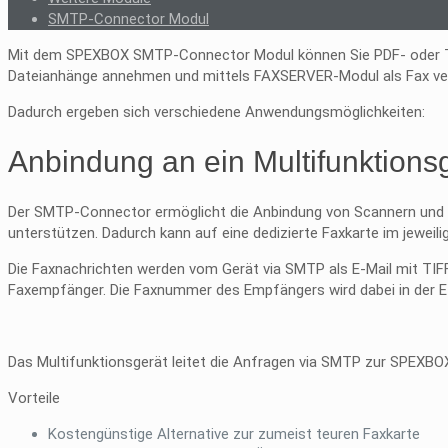
SMTP-Connector Modul
Mit dem SPEXBOX SMTP-Connector Modul können Sie PDF- oder TI
Dateianhänge annehmen und mittels FAXSERVER-Modul als Fax ve
Dadurch ergeben sich verschiedene Anwendungsmöglichkeiten:
Anbindung an ein Multifunktions
Der SMTP-Connector ermöglicht die Anbindung von Scannern und Mul
unterstützen. Dadurch kann auf eine dedizierte Faxkarte im jeweili
Die Faxnachrichten werden vom Gerät via SMTP als E-Mail mit TIFF
Faxempfänger. Die Faxnummer des Empfängers wird dabei in der E-
Das Multifunktionsgerät leitet die Anfragen via SMTP zur SPEXBOX
Vorteile
Kostengünstige Alternative zur zumeist teuren Faxkarte