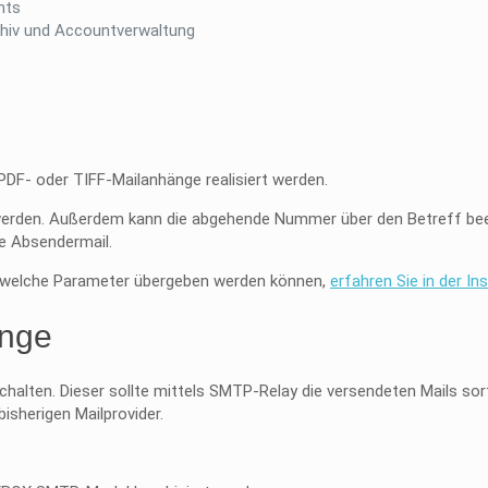
hts
chiv und Accountverwaltung
F- oder TIFF-Mailanhänge realisiert werden.
werden. Außerdem kann die abgehende Nummer über den Betreff beei
e Absendermail.
d welche Parameter übergeben werden können,
erfahren Sie in der In
nge
alten. Dieser sollte mittels SMTP-Relay die versendeten Mails sorti
isherigen Mailprovider.