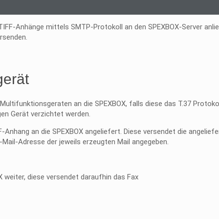
FF-Anhänge mittels SMTP-Protokoll an den SPEXBOX-Server anlief
rsenden.
gerät
tifunktionsgeraten an die SPEXBOX, falls diese das T.37 Protokoll 
gen Gerät verzichtet werden.
-Anhang an die SPEXBOX angeliefert. Diese versendet die angeliefer
Mail-Adresse der jeweils erzeugten Mail angegeben.
 weiter, diese versendet daraufhin das Fax