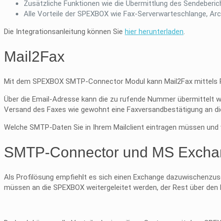
Zusätzliche Funktionen wie die Übermittlung des Sendeberic
Alle Vorteile der SPEXBOX wie Fax-Serverwarteschlange, Ar
Die Integrationsanleitung können Sie
hier herunterladen
.
Mail2Fax
Mit dem SPEXBOX SMTP-Connector Modul kann Mail2Fax mittels PD
Über die Email-Adresse kann die zu rufende Nummer übermittelt 
Versand des Faxes wie gewohnt eine Faxversandbestätigung an di
Welche SMTP-Daten Sie in Ihrem Mailclient eintragen müssen un
SMTP-Connector und MS Excha
Als Profilösung empfiehlt es sich einen Exchange dazuwischenzusch
müssen an die SPEXBOX weitergeleitet werden, der Rest über den b