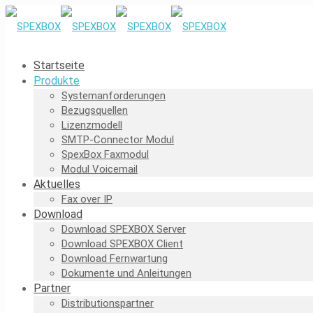
Startseite
Produkte
Systemanforderungen
Bezugsquellen
Lizenzmodell
SMTP-Connector Modul
SpexBox Faxmodul
Modul Voicemail
Aktuelles
Fax over IP
Download
Download SPEXBOX Server
Download SPEXBOX Client
Download Fernwartung
Dokumente und Anleitungen
Partner
Distributionspartner