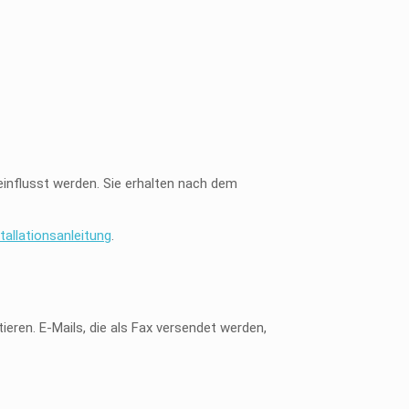
nflusst werden. Sie erhalten nach dem
stallationsanleitung
.
eren. E-Mails, die als Fax versendet werden,