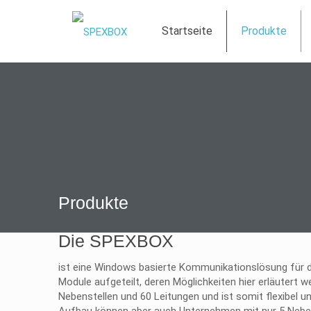
Startseite
Produkte
Produkte
Die SPEXBOX
ist eine Windows basierte Kommunikationslösung für di
Module aufgeteilt, deren Möglichkeiten hier erläutert w
Nebenstellen und 60 Leitungen und ist somit flexibel 