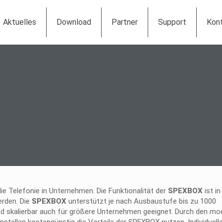
Aktuelles
Download
Partner
Support
Kon
e Telefonie in Unternehmen. Die Funktionalität der
SPEXBOX
ist i
erden. Die
SPEXBOX
unterstützt je nach Ausbaustufe bis zu 1000
und skalierbar auch für größere Unternehmen geeignet. Durch den mo